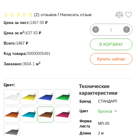
/
(2) отзывов
Написать отзыв
Цена за лист:
1467.00
₽
2
Цена за м
:
637.83
₽
Всего:
1467
₽
В КОРЗИНУ
Код товара:
00000005491
Купить сейчас
2
Заказано:
3604.1
м
Цвет:
Технические
характеристики
Бренд
СТАНДАРТ
Бронза
Цвет
Форма
МП-20
листа
Длина
2 м