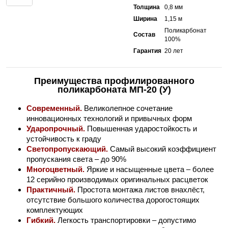
Толщина
0,8 мм
Ширина
1,15 м
Поликарбонат
Состав
100%
Гарантия
20 лет
Преимущества профилированного
поликарбоната МП-20 (У)
Современный.
Великолепное сочетание
инновационных технологий и привычных форм
Ударопрочный.
Повышенная ударостойкость и
устойчивость к граду
Светопропускающий.
Самый высокий коэффициент
пропускания света – до 90%
Многоцветный.
Яркие и насыщенные цвета – более
12 серийно производимых оригинальных расцветок
Практичный.
Простота монтажа листов внахлёст,
отсутствие большого количества дорогостоящих
комплектующих
Гибкий.
Легкость транспортировки – допустимо