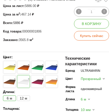
Цена за лист:
5886.00
₽
2
Цена за м
:
467.14
₽
Всего:
5886
₽
В КОРЗИНУ
Код товара:
00000001806
Купить сейчас
2
Заказано:
3565.8
м
Цвет:
Технические
характеристики
Бренд
ULTRAMARIN
Прозрачный
Цвет
Форма
однокамерный
листа
Длина:
6 м
12 м
6 м
Длина
Толщина:
10 мм
Толщина