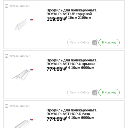
есть в наличии
Профиль для поликарбоната
ROYALPLAST UP торцевой
прозрачный 10мм 2100мм
119.00
₽
Купить Сейчас
В Корзину
есть в наличии
Профиль для поликарбоната
ROYALPLAST HCP-U крышка
прозрачный 4-10мм 6000мм
774.00
₽
Купить Сейчас
В Корзину
есть в наличии
Профиль для поликарбоната
ROYALPLAST HCP-D база
прозрачный 4-10мм 6000мм
774.00
₽