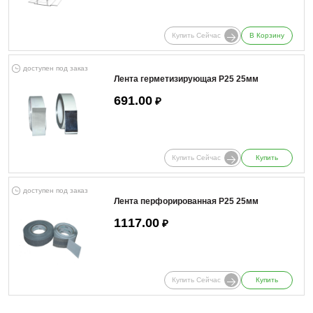
Купить Сейчас
В Корзину
доступен под заказ
Лента герметизирующая Р25 25мм
691.00
₽
Купить Сейчас
Купить
доступен под заказ
Лента перфорированная Р25 25мм
1117.00
₽
Купить Сейчас
Купить