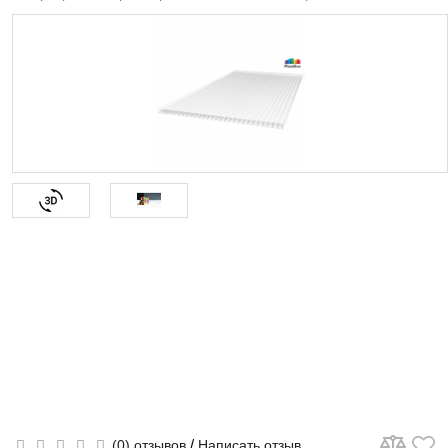
/
(0) отзывов
Написать отзыв