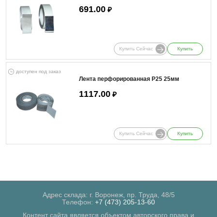
691.00
₽
Купить Сейчас
Купить
доступен под заказ
Лента перфорированная Р25 25мм
1117.00
₽
Купить Сейчас
Купить
Адрес склада: г. Воронеж, пр. Труда, 48/5
Телефон:
+7 (473) 205-13-60
Контент сайта является объектом авторского права и