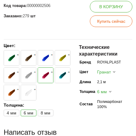
Код товара:
00000002506
В КОРЗИНУ
Заказано:
279
шт
Купить сейчас
Цвет:
Технические
характеристики
Бренд
ROYALPLAST
Гранат
Цвет
Длина
2,1 м
6 мм
Толщина
Поликарбонат
Состав
Толщина:
100%
4 мм
6 мм
8 мм
Написать отзыв