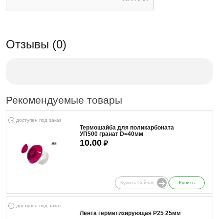
Отзывы (0)
Рекомендуемые товары
доступен под заказ
Термошайба для поликарбоната
УП500 гранат D=40мм
10.00
₽
Купить Сейчас
Купить
доступен под заказ
Лента герметизирующая Р25 25мм