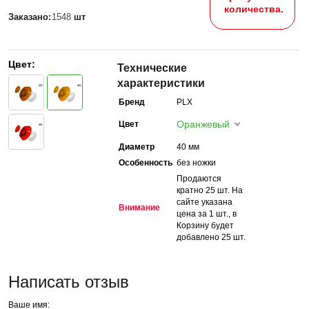
количества.
Заказано:
1548
шт
Цвет:
Технические
характеристики
Бренд
PLX
Оранжевый
Цвет
Диаметр
40 мм
Особенность
без ножки
Продаются
кратно 25 шт. На
сайте указана
Внимание
цена за 1 шт., в
Корзину будет
добавлено 25 шт.
Написать отзыв
Ваше имя: