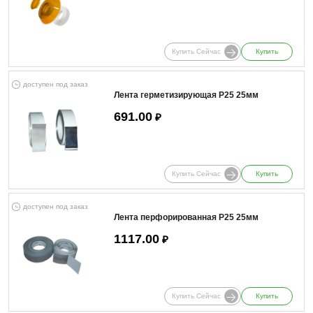
Купить Сейчас
Купить
доступен под заказ
Лента герметизирующая Р25 25мм
691.00
₽
Купить Сейчас
Купить
доступен под заказ
Лента перфорированная Р25 25мм
1117.00
₽
Купить Сейчас
Купить