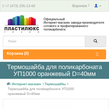
Воронеж
+7 (473) 205-13-60
Официальный
Интернет-магазин завода-производителя
сотового и профилированного
поликарбоната
Корзина (
0
)
Термошайба для поликарбоната
УП1000 оранжевый D=40мм
Интернет-магазин
Термошайбы
Термошайба для поликарбоната УП1000
оранжевый D=40мм