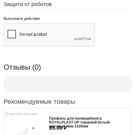
Защита от роботов
Выполните действие
Отзывы (0)
Рекомендуемые товары
доступен под заказ
Профиль для поликарбоната
ROYALPLAST UP торцевой белый-
матовый 4мм 2100мм
85.00
₽