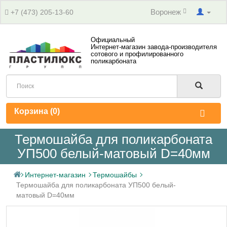
Воронеж
+7 (473) 205-13-60
Официальный
Интернет-магазин завода-производителя
сотового и профилированного
поликарбоната
Корзина (
0
)
Термошайба для поликарбоната
УП500 белый-матовый D=40мм
Интернет-магазин
Термошайбы
Термошайба для поликарбоната УП500 белый-
матовый D=40мм