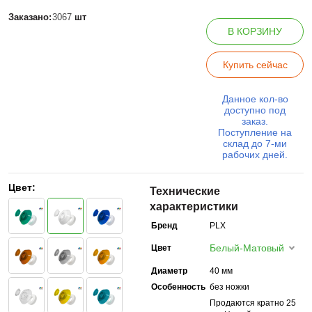
Заказано:
3067
шт
В КОРЗИНУ
Купить сейчас
Данное кол-во
доступно под
заказ.
Поступление на
склад до 7-ми
рабочих дней.
Цвет:
Технические
характеристики
Бренд
PLX
Белый-Матовый
Цвет
Диаметр
40 мм
Особенность
без ножки
Продаются кратно 25