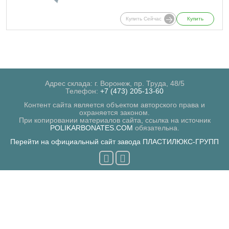
Купить Сейчас
Купить
Адрес склада: г. Воронеж, пр. Труда, 48/5
Телефон:
+7 (473) 205-13-60
Контент сайта является объектом авторского права и
охраняется законом.
При копировании материалов сайта, ссылка на источник
POLIKARBONATES.COM
обязательна.
Перейти на официальный сайт завода ПЛАСТИЛЮКС-ГРУПП